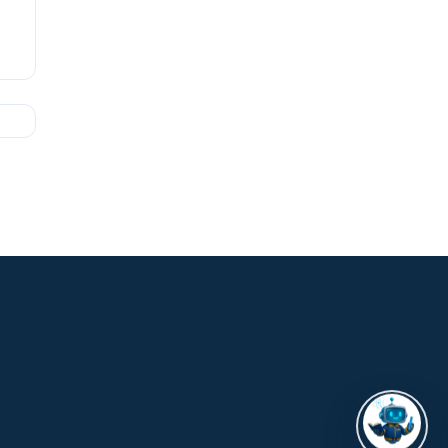
ASISTENTE UPS
UPIBOT
Hola, puedo ayudarte a buscar
información publicada en este sitio.