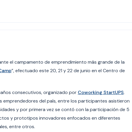
rante el campamento de emprendimiento más grande de la
tCamp
”, efectuado este 20, 21 y 22 de junio en el Centro de
o años consecutivos, organizado por
Coworking StartUPS
.
emprendedores del país, entre los participantes asistieron
sidades y por primera vez se contó con la participación de 5
ectos y prototipos innovadores enfocados en diferentes
les, entre otros.