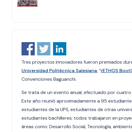
Tres proyectos innovadores fueron premiados du
Universidad Politécnica Salesiana
, “
rETHOS Boo
Convenciones Baguanchi.
Se trata de un evento anual, efectuado por cuatr
Este año reunió aproximadamente a 95 estudiantes 
estudiantes de la UPS, estudiantes de otras univer
estudiantes bachilleres; todos trabajaron en proy
áreas como: Desarrollo Social, Tecnología, ambienta