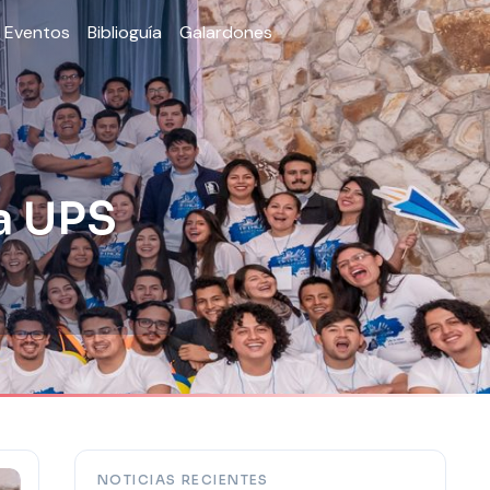
Eventos
Biblioguía
Galardones
a UPS
NOTICIAS RECIENTES