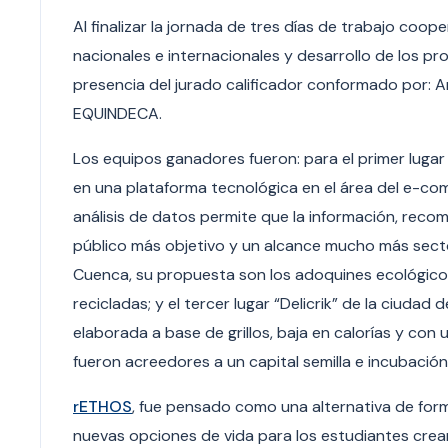
Al finalizar la jornada de tres días de trabajo coo
nacionales e internacionales y desarrollo de los pro
presencia del jurado calificador conformado por: An
EQUINDECA.
Los equipos ganadores fueron: para el primer lugar
en una plataforma tecnológica en el área del e-co
análisis de datos permite que la información, rec
público más objetivo y un alcance mucho más secto
Cuenca, su propuesta son los adoquines ecológicos
recicladas; y el tercer lugar “Delicrik” de la ciudad
elaborada a base de grillos, baja en calorías y con
fueron acreedores a un capital semilla e incubaci
rETHOS
, fue pensado como una alternativa de form
nuevas opciones de vida para los estudiantes crean