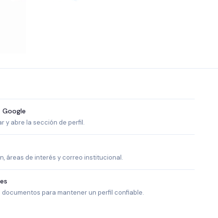
a Google
 y abre la sección de perfil.
n, áreas de interés y correo institucional.
nes
e documentos para mantener un perfil confiable.
ASISTENTE UPS
UPIBOT