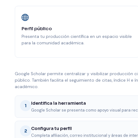
Perfil público
Presenta tu producción científica en un espacio visible
para la comunidad académica.
Google Scholar permite centralizar y visibilizar producción c
público. También facilita el seguimiento de citas, índice H e 
académico.
Identifica la herramienta
1
Google Scholar se presenta como apoyo visual para rec
Configura tu perfil
2
Completa afiliación, correo institucional y áreas de inte