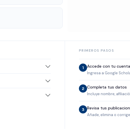
PRIMEROS PASOS
Accede con tu cuent
1
Ingresa a Google Scholar
Completa tus datos
2
Incluye nombre, afiliació
Revisa tus publicacio
3
Añade, elimina o corrig