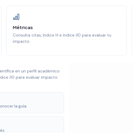
Métricas
Consulta citas, índice H e índice i10 para evaluar tu
impacto.
ientífica en un perfil académico
índice i10 para evaluar impacto
onocer la guía.
rés.