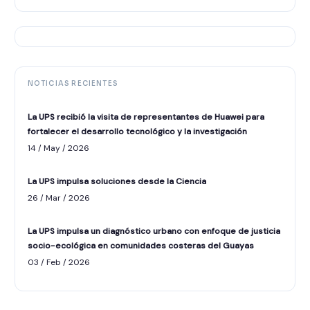
NOTICIAS RECIENTES
La UPS recibió la visita de representantes de Huawei para
fortalecer el desarrollo tecnológico y la investigación
14 / May / 2026
La UPS impulsa soluciones desde la Ciencia
26 / Mar / 2026
La UPS impulsa un diagnóstico urbano con enfoque de justicia
socio-ecológica en comunidades costeras del Guayas
ASISTENTE UPS
03 / Feb / 2026
UPIBOT