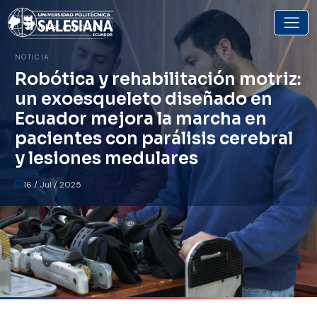
Volver a noticias
NOTICIA
Robótica y rehabilitación motriz:
un exoesqueleto diseñado en
Ecuador mejora la marcha en
pacientes con parálisis cerebral
y lesiones medulares
16 / Jul / 2025