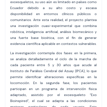
exoesqueletos, su uso aún es limitado en países como
Ecuador debido a su alto costo y escasa
disponibilidad en entornos clínicos públicos o
comunitarios. Ante esta realidad, el proyecto plantea
una investigación cuasi-experimental que combina
robótica, inteligencia artificial, análisis biomecánico y
una fuerte base bioética, con el fin de generar
evidencia científica aplicable en contextos vulnerables.
La investigación contempla dos fases: en la primera,
se analiza detalladamente el ciclo de la marcha de
cada paciente entre 5 y 30 años que acude al
Instituto de Parálisis Cerebral del Azuay (IPCA), lo que
permite identificar alteraciones específicas en la
locomoción. En la segunda fase, los pacientes
participan en un programa de intervención física
adaptado, asistido por el exoesqueleto “Exo
Bioinspired”, el cual se adapta a las condiciones
motoras particulares de cada usuario. Este