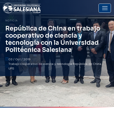
Volver a noticias
NOTICIA
República de China en trabajo
cooperativo de ciencia y
tecnología con la Universidad
Politécnica Salesiana
03 / Oct / 2019
Trabajo cooperativo de ciencia y tecnología República de China -
UPS