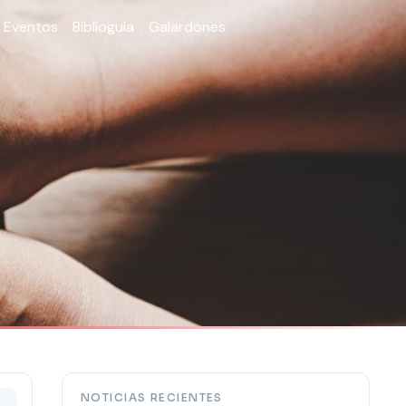
Eventos
Biblioguía
Galardones
NOTICIAS RECIENTES