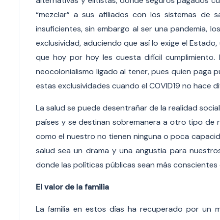
alternativas y elitistas, donde seguros pagados cu
“mezclar” a sus afiliados con los sistemas de
insuficientes, sin embargo al ser una pandemia, l
exclusividad, aduciendo que así lo exige el Estado,
que hoy por hoy les cuesta difícil cumplimiento
neocolonialismo ligado al tener, pues quien paga 
estas exclusividades cuando el COVID19 no hace dif
La salud se puede desentrañar de la realidad soci
países y se destinan sobremanera a otro tipo de r
como el nuestro no tienen ninguna o poca capacida
salud sea un drama y una angustia para nuestros
donde las políticas públicas sean más conscientes 
El valor de la familia
La familia en estos días ha recuperado por un 