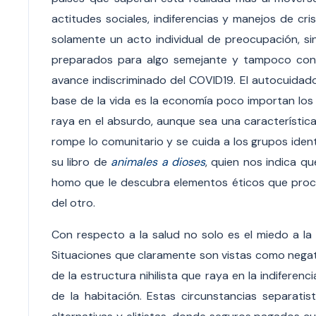
actitudes sociales, indiferencias y manejos de cri
solamente un acto individual de preocupación, si
preparados para algo semejante y tampoco con lo
avance indiscriminado del COVID19. El autocuidado
base de la vida es la economía poco importan los 
raya en el absurdo, aunque sea una característica
rompe lo comunitario y se cuida a los grupos identi
su libro de
animales a dioses
, quien nos indica q
homo que le descubra elementos éticos que procu
del otro.
Con respecto a la salud no solo es el miedo a la 
Situaciones que claramente son vistas como negati
de la estructura nihilista que raya en la indiferen
de la habitación. Estas circunstancias separati