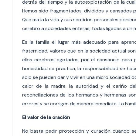
detrás del tiempo y la autoexplotación de la cual
Hemos sido fragmentados, divididos y cansados 
Que mata la vida y sus sentidos personales poniend
cerebro a sociedades enteras, todas ligadas a un mi
Es la familia el lugar más adecuado para aprend
fraternidad, valores que en la sociedad actual so
ellos cerebros agotados por el cansancio para p
honestidad se practica, la responsabilidad se hac
solo se pueden dar y vivir en una micro sociedad d
calor de la madre, la autoridad y el cariño de
reconciliaciones de los hermanos y hermanas son
errores y se corrigen de manera inmediata. La Fami
El valor de la oración
No basta pedir protección y curación cuando s