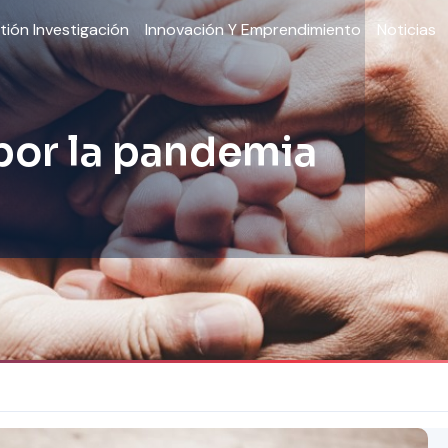
tión Investigación
Innovación Y Emprendimiento
Noticias
 por la pandemia