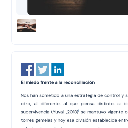
El miedo frente a la reconciliación
Nos han sometido a una estrategia de control y se
otro, al diferente, al que piensa distinto, si b
i
supervivencia (Yuval, ,2018)
se mantuvo vigente co
torres gemelas y hoy esa división establecida ent