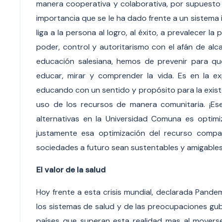
manera cooperativa y colaborativa, por supuesto n
importancia que se le ha dado frente a un sistema
liga a la persona al logro, al éxito, a prevalecer la
poder, control y autoritarismo con el afán de alc
educación salesiana, hemos de prevenir para q
educar, mirar y comprender la vida. Es en la
educando con un sentido y propósito para la existe
uso de los recursos de manera comunitaria. ¡Ese
alternativas en la Universidad Comuna es optim
justamente esa optimización del recurso compa
sociedades a futuro sean sustentables y amigabl
El valor de la salud
Hoy frente a esta crisis mundial, declarada Pandem
los sistemas de salud y de las preocupaciones gub
países que superan esta realidad mas al moverse