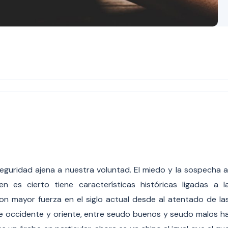
guridad ajena a nuestra voluntad. El miedo y la sospecha a
ien es cierto tiene características históricas ligadas a l
n mayor fuerza en el siglo actual desde al atentado de la
re occidente y oriente, entre seudo buenos y seudo malos h