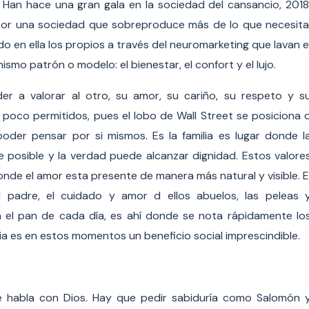
 Han hace una gran gala en la sociedad del cansancio, 2018
por una sociedad que sobreproduce más de lo que necesita
o en ella los propios a través del neuromarketing que lavan e
smo patrón o modelo: el bienestar, el confort y el lujo.
er a valorar al otro, su amor, su cariño, su respeto y s
n poco permitidos, pues el lobo de Wall Street se posiciona 
oder pensar por si mismos. Es la familia es lugar donde l
e posible y la verdad puede alcanzar dignidad. Estos valore
onde el amor esta presente de manera más natural y visible. E
l padre, el cuidado y amor d ellos abuelos, las peleas 
 el pan de cada día, es ahí donde se nota rápidamente lo
lia es en estos momentos un beneficio social imprescindible.
e habla con Dios. Hay que pedir sabiduría como Salomón 