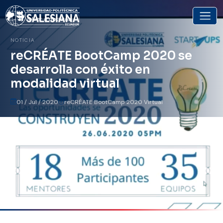
Volver a noticias
NOTICIA
reCRÉATE BootCamp 2020 se
desarrolla con éxito en
modalidad virtual
01 / Jul / 2020
reCRÉATE BootCamp 2020 Virtual