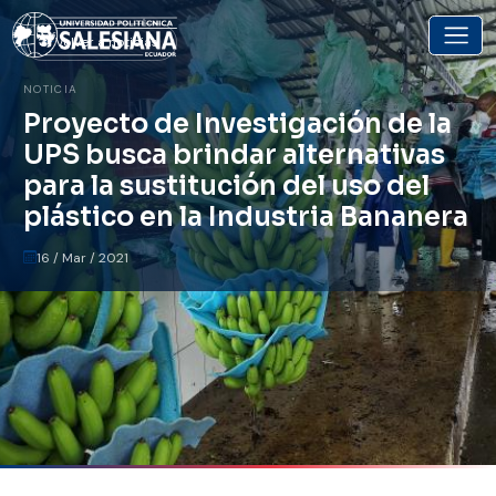
Volver a noticias
NOTICIA
Proyecto de Investigación de la
UPS busca brindar alternativas
para la sustitución del uso del
plástico en la Industria Bananera
16 / Mar / 2021