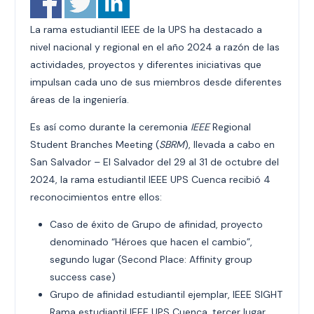
La rama estudiantil IEEE de la UPS ha destacado a
nivel nacional y regional en el año 2024 a razón de las
actividades, proyectos y diferentes iniciativas que
impulsan cada uno de sus miembros desde diferentes
áreas de la ingeniería.
Es así como durante la ceremonia
IEEE
Regional
Student Branches Meeting (
SBRM
), llevada a cabo en
San Salvador – El Salvador del 29 al 31 de octubre del
2024, la rama estudiantil IEEE UPS Cuenca recibió 4
reconocimientos entre ellos:
Caso de éxito de Grupo de afinidad, proyecto
denominado “Héroes que hacen el cambio”,
segundo lugar (Second Place: Affinity group
success case)
Grupo de afinidad estudiantil ejemplar, IEEE SIGHT
Rama estudiantil IEEE UPS Cuenca, tercer lugar