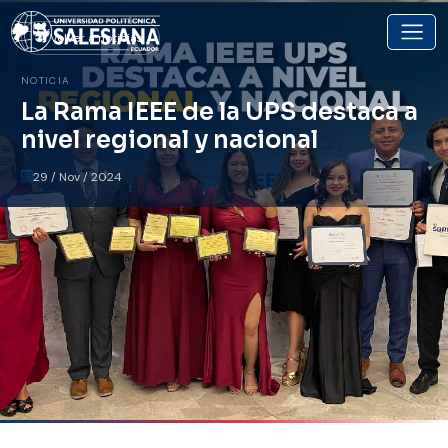
Volver a noticias
NOTICIA
La Rama IEEE de la UPS destaca a
nivel regional y nacional
29 / Nov / 2024