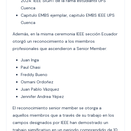
2024: IEEE SIGHT de la rama estudiantil UPS
Cuenca
Capitulo EMBS ejemplar, capitulo EMBS IEEE UPS
Cuenca
Además, en la misma ceremonia IEEE sección Ecuador
otorgó un reconocimiento a los miembros
profesionales que ascendieron a Senior Member:
Juan Inga
Paul Chasi
Freddy Bueno
Osmani Ordoñez
Juan Pablo Vázquez
Jennifer Andrea Yépez
El reconocimiento senior member se otorga a
aquellos miembros que a través de su trabajo en los
campos designados por IEEE han demostrado un
trabajo significativo en un periodo comprendido de 10