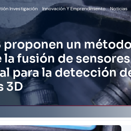
tión Investigación
Innovación Y Emprendimiento
Noticias
S proponen un métod
la fusión de sensores
ial para la detección d
s 3D