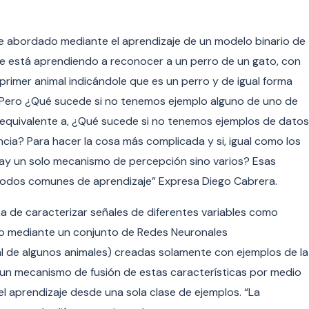
e abordado mediante el aprendizaje de un modelo binario de
que está aprendiendo a reconocer a un perro de un gato, con
primer animal indicándole que es un perro y de igual forma
. Pero ¿Qué sucede si no tenemos ejemplo alguno de uno de
s equivalente a, ¿Qué sucede si no tenemos ejemplos de datos
ncia? Para hacer la cosa más complicada y si, igual como los
 hay un solo mecanismo de percepción sino varios? Esas
todos comunes de aprendizaje” Expresa Diego Cabrera.
rma de caracterizar señales de diferentes variables como
co mediante un conjunto de Redes Neuronales
al de algunos animales) creadas solamente con ejemplos de la
un mecanismo de fusión de estas características por medio
l aprendizaje desde una sola clase de ejemplos. “La