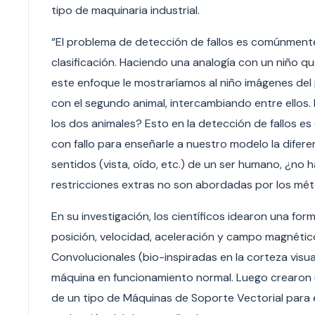
tipo de maquinaria industrial.
“El problema de detección de fallos es comúnment
clasificación. Haciendo una analogía con un niño 
este enfoque le mostraríamos al niño imágenes del 
con el segundo animal, intercambiando entre ellos
los dos animales? Esto en la detección de fallos e
con fallo para enseñarle a nuestro modelo la difere
sentidos (vista, oído, etc.) de un ser humano, ¿no
restricciones extras no son abordadas por los mé
En su investigación, los científicos idearon una fo
posición, velocidad, aceleración y campo magnéti
Convolucionales (bio-inspiradas en la corteza visu
máquina en funcionamiento normal. Luego crearon 
de un tipo de Máquinas de Soporte Vectorial para e