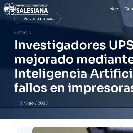
Inicio
Ges
Volver a noticias
NOTICIA
Investigadores UP
mejorado mediante 
Inteligencia Artific
fallos en impresora
18 / Ago / 2020