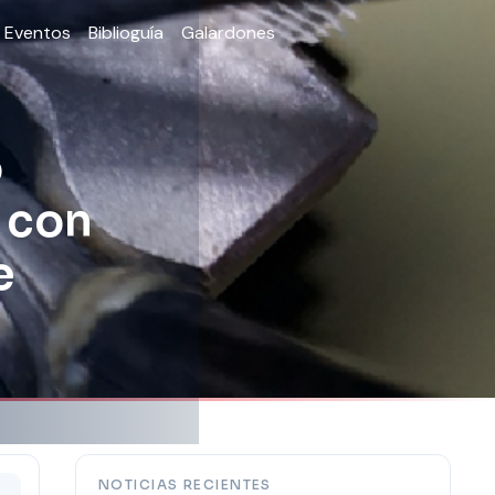
Eventos
Biblioguía
Galardones
o
 con
e
NOTICIAS RECIENTES