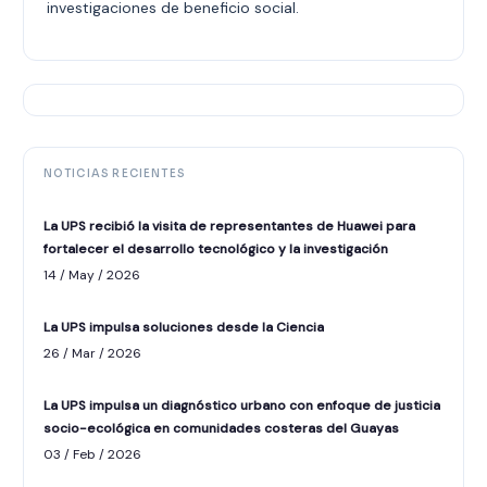
investigaciones de beneficio social.
NOTICIAS RECIENTES
La UPS recibió la visita de representantes de Huawei para
fortalecer el desarrollo tecnológico y la investigación
14 / May / 2026
La UPS impulsa soluciones desde la Ciencia
26 / Mar / 2026
La UPS impulsa un diagnóstico urbano con enfoque de justicia
socio-ecológica en comunidades costeras del Guayas
ASISTENTE UPS
03 / Feb / 2026
UPIBOT