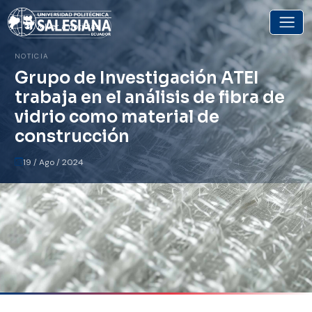
Volver a noticias
NOTICIA
Grupo de Investigación ATEI
trabaja en el análisis de fibra de
vidrio como material de
construcción
19 / Ago / 2024