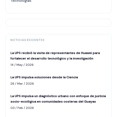
tecnologías.
NOTICIAS RECIENTES
La UPS recibió la visita de representantes de Huawei para
fortalecer el desarrollo tecnológico y la investigación
14 / May / 2026
La UPS impulsa soluciones desde la Ciencia
26 / Mar / 2026
La UPS impulsa un diagnóstico urbano con enfoque de justicia
socio-ecológica en comunidades costeras del Guayas
ASISTENTE UPS
03 / Feb / 2026
UPIBOT