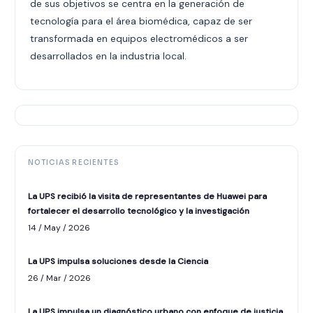
de sus objetivos se centra en la generación de
tecnología para el área biomédica, capaz de ser
transformada en equipos electromédicos a ser
desarrollados en la industria local.
NOTICIAS RECIENTES
La UPS recibió la visita de representantes de Huawei para
fortalecer el desarrollo tecnológico y la investigación
14 / May / 2026
La UPS impulsa soluciones desde la Ciencia
26 / Mar / 2026
La UPS impulsa un diagnóstico urbano con enfoque de justicia