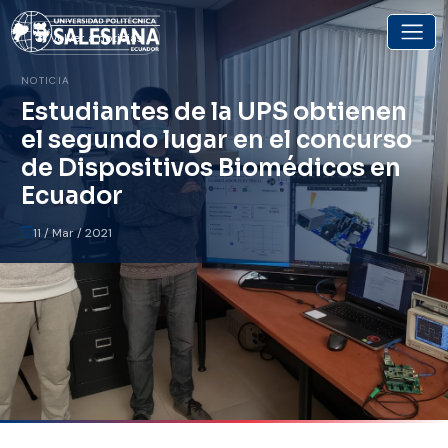
Volver a noticias
NOTICIA
Estudiantes de la UPS obtienen
el segundo lugar en el concurso
de Dispositivos Biomédicos en
Ecuador
11 / Mar / 2021