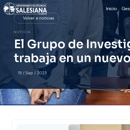
Inicio
Ges
Volver a noticias
NOTICIA
El Grupo de Investi
trabaja en un nuev
19 / Sep / 2023