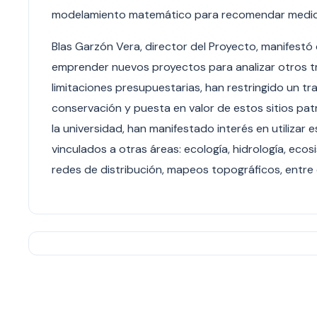
modelamiento matemático para recomendar medidas 
Blas Garzón Vera, director del Proyecto, manifestó
emprender nuevos proyectos para analizar otros tr
limitaciones presupuestarias, han restringido un tr
conservación y puesta en valor de estos sitios pat
la universidad, han manifestado interés en utiliza
vinculados a otras áreas: ecología, hidrología, eco
redes de distribución, mapeos topográficos, entre 