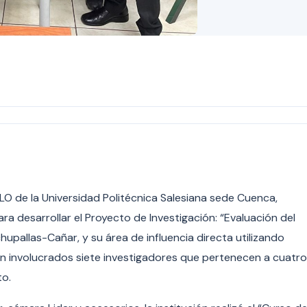
DLO de la Universidad Politécnica Salesiana sede Cuenca,
a desarrollar el Proyecto de Investigación: “Evaluación del
pallas-Cañar, y su área de influencia directa utilizando
n involucrados siete investigadores que pertenecen a cuatro
to.