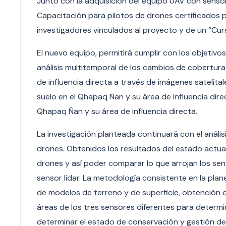
Junto con la adquisición del equipo UAV con sensor,
Capacitación para pilotos de drones certificados 
investigadores vinculados al proyecto y de un “Cu
El nuevo equipo, permitirá cumplir con los objetivo
análisis multitemporal de los cambios de cobertura
de influencia directa a través de imágenes satelita
suelo en el Qhapaq Ñan y su área de influencia dir
Qhapaq Ñan y su área de influencia directa.
La investigación planteada continuará con el análi
drones. Obtenidos los resultados del estado actua
drones y así poder comparar lo que arrojan los sen
sensor lidar. La metodología consistente en la plan
de modelos de terreno y de superficie, obtención 
áreas de los tres sensores diferentes para determi
determinar el estado de conservación y gestión del