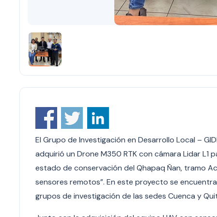
El Grupo de Investigación en Desarrollo Local – GI
adquirió un Drone M350 RTK con cámara Lidar L1 par
estado de conservación del Qhapaq Ñan, tramo Achu
sensores remotos”. En este proyecto se encuentra
grupos de investigación de las sedes Cuenca y Qui