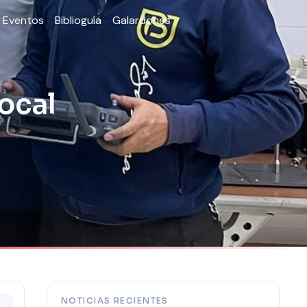
Eventos
Biblioguía
Galardones
ocal
NOTICIAS RECIENTES