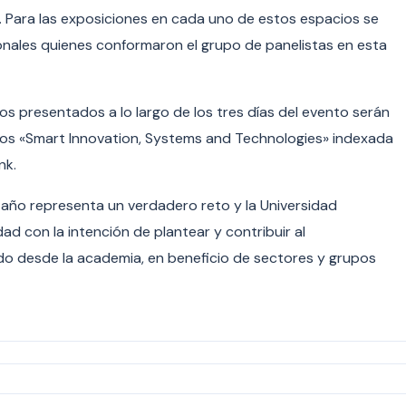
d. Para las exposiciones en cada uno de estos espacios se
onales quienes conformaron el grupo de panelistas en esta
os presentados a lo largo de los tres días del evento serán
libros «Smart Innovation, Systems and Technologies» indexada
nk.
 año representa un verdadero reto y la Universidad
ad con la intención de plantear y contribuir al
ado desde la academia, en beneficio de sectores y grupos