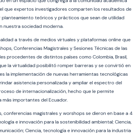
tido en un espacio que congrega a la comunidad académica
n el que expertos investigadores comparten los resultados de
 planteamiento teóricos y prácticos que sean de utilidad
en nuestra sociedad moderna.
talidad a través de medios virtuales y plataformas online que
shops, Conferencias Magistrales y Sesiones Técnicas de las
les procedentes de distintos países como Colombia, Brasil,
la virtualidad posibilitó romper barreras y se convirtió en
ues la implementación de nuevas herramientas tecnológicas
ndar asistencia personalizada y ampliar el espectro del
roceso de internacionalización, hecho que le permite
a más importantes del Ecuador.
as, conferencias magistrales y worshops se dieron en base a 4
ología e innovación para la sostenibilidad ambiental; Ciencia,
municación; Ciencia, tecnología e innovación para la industria