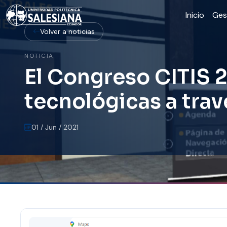
Inicio
Ges
Volver a noticias
NOTICIA
El Congreso CITIS 
tecnológicas a travé
01 / Jun / 2021