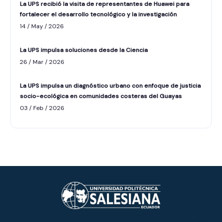
La UPS recibió la visita de representantes de Huawei para
fortalecer el desarrollo tecnológico y la investigación
14 / May / 2026
La UPS impulsa soluciones desde la Ciencia
26 / Mar / 2026
La UPS impulsa un diagnóstico urbano con enfoque de justicia
socio-ecológica en comunidades costeras del Guayas
ASISTENTE UPS
03 / Feb / 2026
UPIBOT
Hola, puedo ayudarte a buscar información
publicada en este sitio.