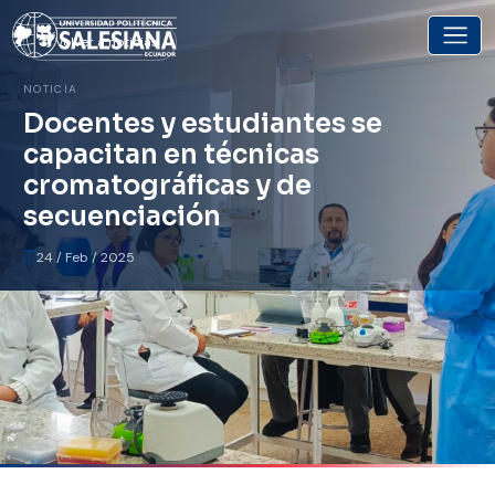
Volver a noticias
NOTICIA
Docentes y estudiantes se
capacitan en técnicas
cromatográficas y de
secuenciación
24 / Feb / 2025