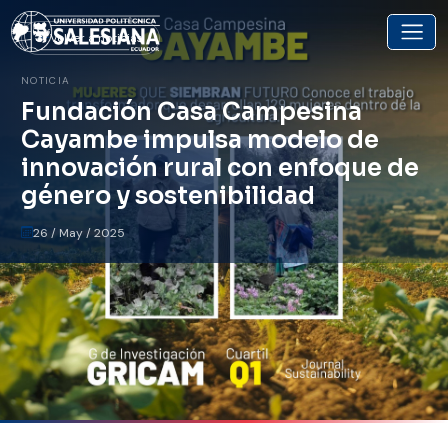
Volver a noticias
NOTICIA
Fundación Casa Campesina
Cayambe impulsa modelo de
innovación rural con enfoque de
género y sostenibilidad
26 / May / 2025