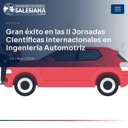
Volver a noticias
NOTICIA
Gran éxito en las II Jornadas
Científicas Internacionales en
Ingeniería Automotriz
05 / Nov / 2021