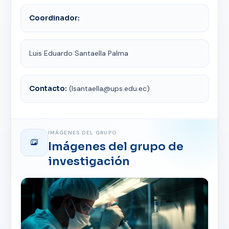
Coordinador:
Luis Eduardo Santaella Palma
Contacto:
(lsantaella@ups.edu.ec)
IMÁGENES DEL GRUPO
Imágenes del grupo de
investigación