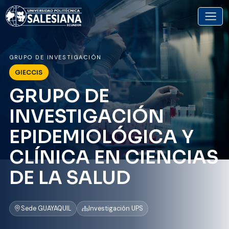
GRUPO DE INVESTIGACIÓN
GIECCIS
GRUPO DE
INVESTIGACIÓN
EPIDEMIOLÓGICA Y
CLÍNICA EN CIENCIAS
DE LA SALUD
Sede GUAYAQUIL
Investigación UPS