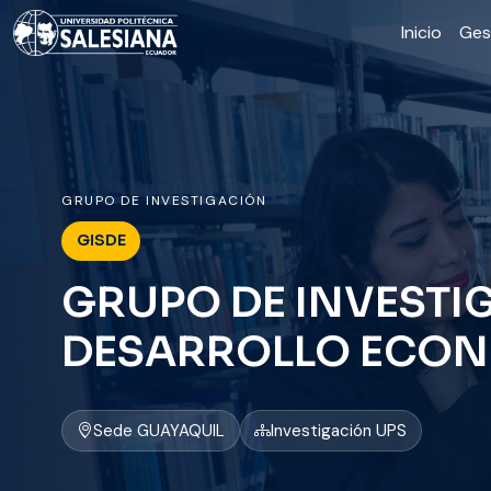
Inicio
Ges
GRUPO DE INVESTIGACIÓN
GISDE
GRUPO DE INVESTIG
DESARROLLO ECON
Sede GUAYAQUIL
Investigación UPS