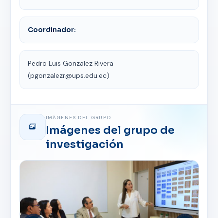
Coordinador:
Pedro Luis Gonzalez Rivera
(pgonzalezr@ups.edu.ec)
IMÁGENES DEL GRUPO
Imágenes del grupo de
investigación