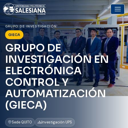
GRUPO DE INVESTIGACIÓN
GIECA
GRUPO DE
INVESTIGACIÓN EN
ELECTRÓNICA
CONTROL Y
AUTOMATIZACIÓN
(GIECA)
Sede QUITO
Investigación UPS