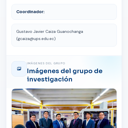
Coordinador:
Gustavo Javier Caiza Guanochanga
(gcaiza@ups.edu.ec)
IMÁGENES DEL GRUPO
Imágenes del grupo de
investigación