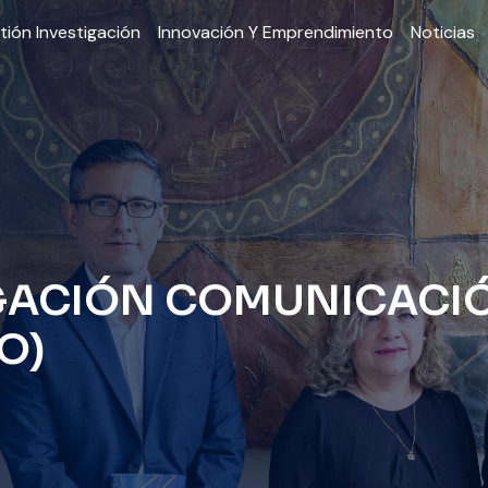
tión Investigación
Innovación Y Emprendimiento
Noticias
IGACIÓN COMUNICACI
O)