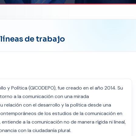
líneas de trabajo
lo y Política (GICODEPO), fue creado en el año 2014. Su
n torno a la comunicación con una mirada
su relación con el desarrollo y la política desde una
s contemporáneos de los estudios de la comunicación en
entiende a la comunicación no de manera rígida ni lineal,
onancia con la ciudadanía plural.