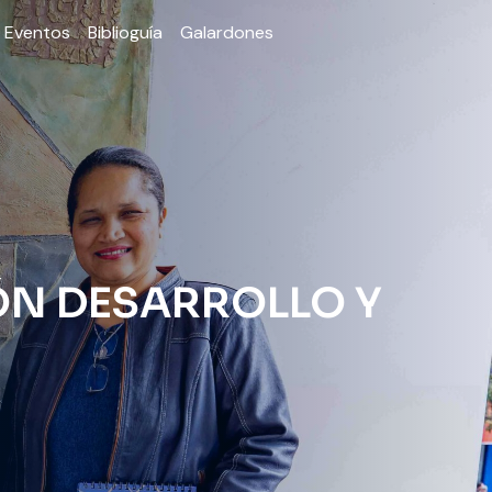
Eventos
Biblioguía
Galardones
ÓN DESARROLLO Y