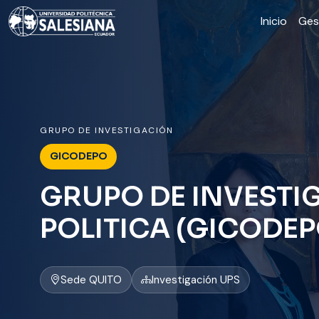
Inicio
Ges
GRUPO DE INVESTIGACIÓN
GICODEPO
GRUPO DE INVEST
POLITICA (GICODEP
Sede QUITO
Investigación UPS