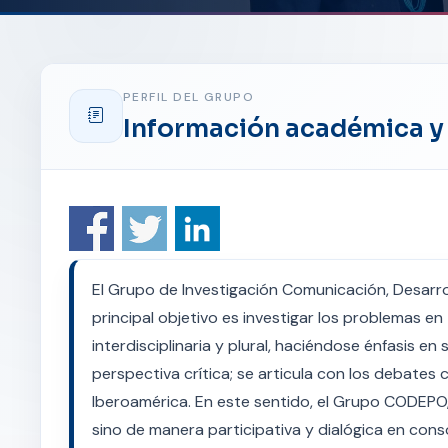
PERFIL DEL GRUPO
Información académica y 
El Grupo de Investigación Comunicación, Desarrol
principal objetivo es investigar los problemas e
interdisciplinaria y plural, haciéndose énfasis en 
perspectiva crítica; se articula con los debate
Iberoamérica. En este sentido, el Grupo CODEPO, 
sino de manera participativa y dialógica en cons