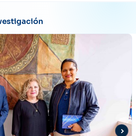
vestigación
Siguie