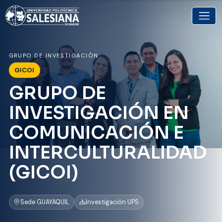
GRUPO DE INVESTIGACIÓN
GICOI
GRUPO DE
INVESTIGACIÓN EN
COMUNICACIÓN E
INTERCULTURALIDAD
(GICOI)
Sede GUAYAQUIL
Investigación UPS