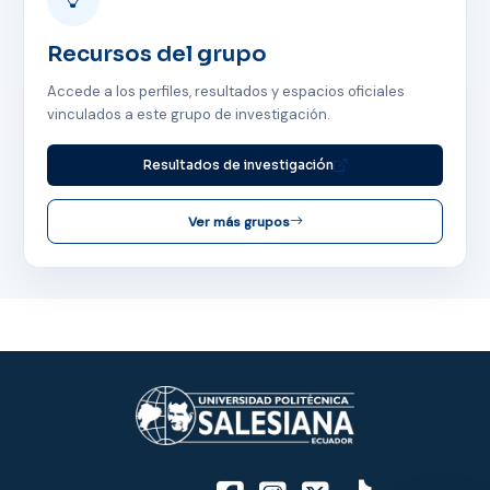
Recursos del grupo
Accede a los perfiles, resultados y espacios oficiales
vinculados a este grupo de investigación.
Resultados de investigación
ASISTENTE UPS
Ver más grupos
UPIBOT
Hola, puedo ayudarte a buscar información
publicada en este sitio.