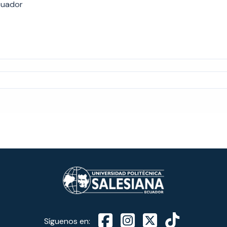
cuador
Síguenos en: