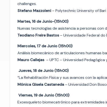
challenges.
S
tefano Mazzoleni
– Polytechnic University of Bari (
Martes, 16 de Junio-(15h00)
Nuevas tecnologías de asistencia a personas con 
Teodiano Freire Bastos
– Universidade Federal do E
Miercoles, 17 de Junio (15h00)
Análisis biomecánico de articulaciones humanas ba
Mauro Callejas
– UPTC – Universidad Pedagógica 
Jueves, 18 de Junio (15h00)
“La Rehabilitación Física y sus avances con la aplic
Mónica Gisela Castaneda
– Universidad Don Bosc
Viernes, 19 de Junio (15h00)
Exoesqueleto biomecatrónico para extremidades in