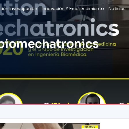
tión Investigación
Innovación Y Emprendimiento
Noticias
 biomechatronics