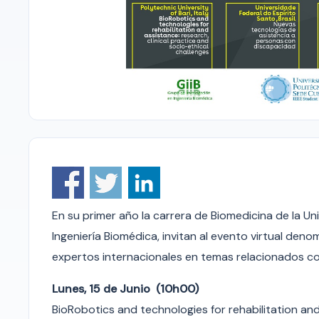
En su primer año la carrera de Biomedicina de la Un
Ingeniería Biomédica, invitan al evento virtual de
expertos internacionales en temas relacionados con
Lunes, 15 de Junio (10h00)
BioRobotics and technologies for rehabilitation and 