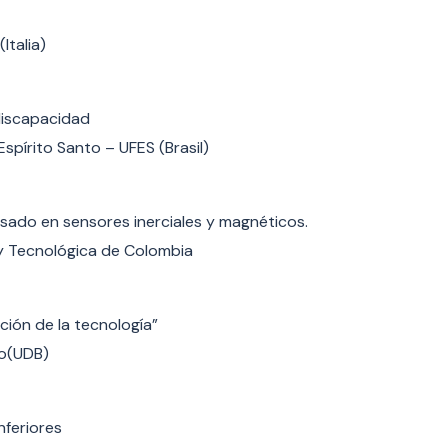
Italia)
discapacidad
spírito Santo – UFES (Brasil)
sado en sensores inerciales y magnéticos.
y Tecnológica de Colombia
ación de la tecnología”
o(UDB)
feriores