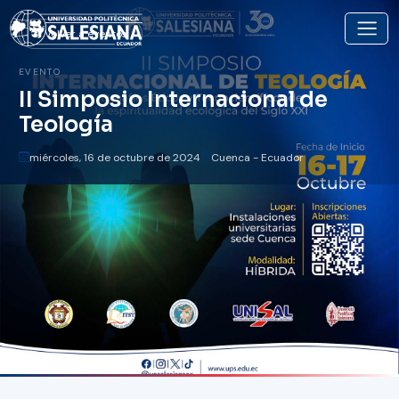
Volver a eventos
EVENTO
II Simposio Internacional de
Teología
miércoles, 16 de octubre de 2024
Cuenca - Ecuador