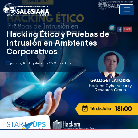
Volver a eventos
EVENTO
Hacking Ético y Pruebas de
Intrusión en Ambientes
Corporativos
jueves, 16 de julio de 2020
webex