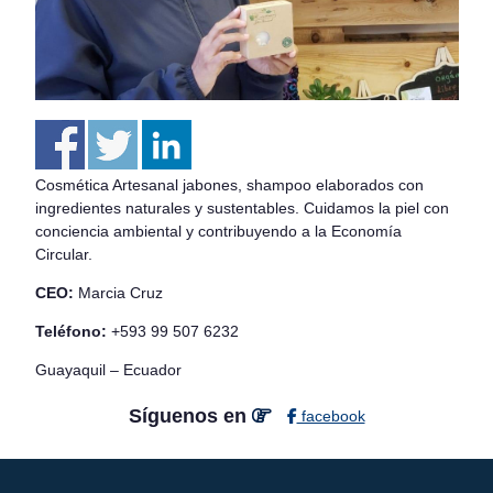
Cosmética Artesanal jabones, shampoo elaborados con
ingredientes naturales y sustentables. Cuidamos la piel con
conciencia ambiental y contribuyendo a la Economía
Circular.
CEO:
Marcia Cruz
ASISTENTE UPS
Teléfono:
+593 99 507 6232
UPIBOT
Guayaquil – Ecuador
Hola, puedo ayudarte a buscar información publicada
Síguenos en
facebook
en este sitio.