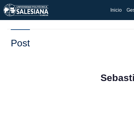
Inicio
Ges
Post
Sebasti