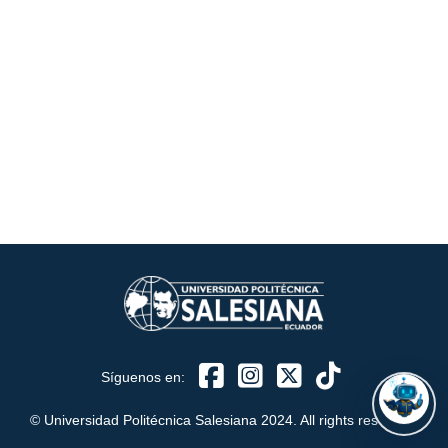
ASISTENTE UPS
UPIBOT
Hola, puedo ayudarte a buscar información publicada
en este sitio.
Síguenos en:
© Universidad Politécnica Salesiana 2024. All rights reserved.