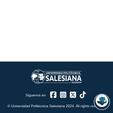
ASISTENTE UPS
UPIBOT
Hola, puedo ayudarte a buscar información publicada
en este sitio.
Síguenos en:
© Universidad Politécnica Salesiana 2024. All rights reserved.