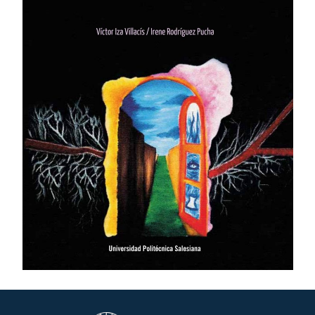
ASISTENTE UPS
UPIBOT
Hola, puedo ayudarte a buscar información publicada
en este sitio.