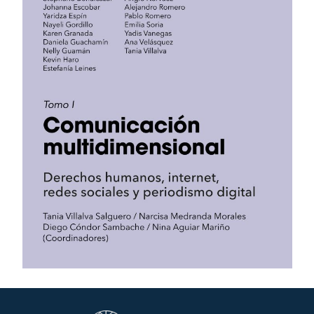
ASISTENTE UPS
UPIBOT
Hola, puedo ayudarte a buscar información publicada
en este sitio.