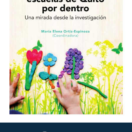
ASISTENTE UPS
UPIBOT
Hola, puedo ayudarte a buscar información publicada
en este sitio.