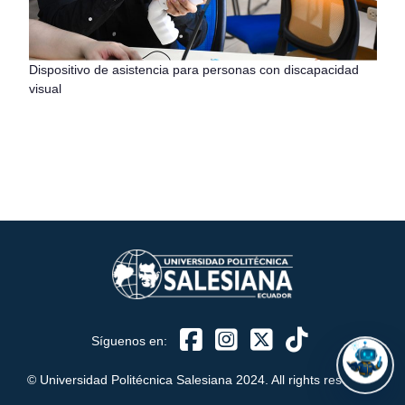
Dispositivo de asistencia para personas con discapacidad
visual
ASISTENTE UPS
UPIBOT
Hola, puedo ayudarte a buscar información publicada
en este sitio.
Síguenos en:
© Universidad Politécnica Salesiana 2024. All rights reserved.