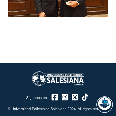
ASISTENTE UPS
UPIBOT
Hola, puedo ayudarte a buscar información publicada
en este sitio.
Síguenos en:
© Universidad Politécnica Salesiana 2024. All rights reserved.