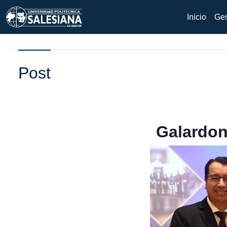
Inicio
Ges
Post
Galardon