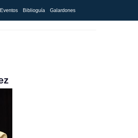
Eventos
Biblioguía
Galardones
ez