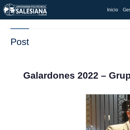
Inicio
Ges
Post
Galardones 2022 – Grupo