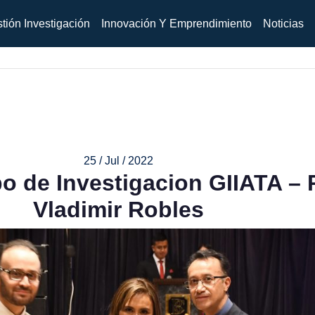
tión Investigación
Innovación Y Emprendimiento
Noticias
25 / Jul / 2022
 de Investigacion GIIATA – 
Vladimir Robles