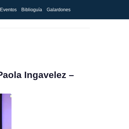
Eventos
Biblioguía
Galardones
Paola Ingavelez –