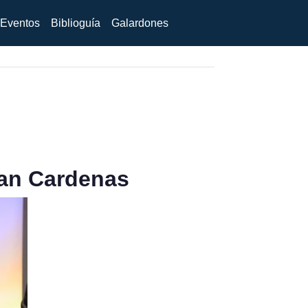
Eventos
Biblioguía
Galardones
uan Cardenas