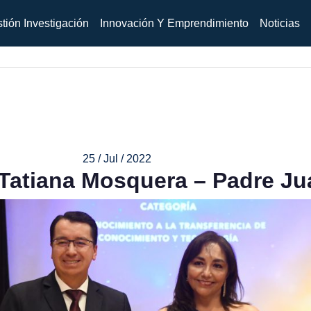
tión Investigación
Innovación Y Emprendimiento
Noticias
25 / Jul / 2022
 Tatiana Mosquera – Padre J