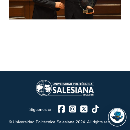
ASISTENTE UPS
UPIBOT
Hola, puedo ayudarte a buscar información publicada
en este sitio.
Síguenos en:
© Universidad Politécnica Salesiana 2024. All rights reserved.