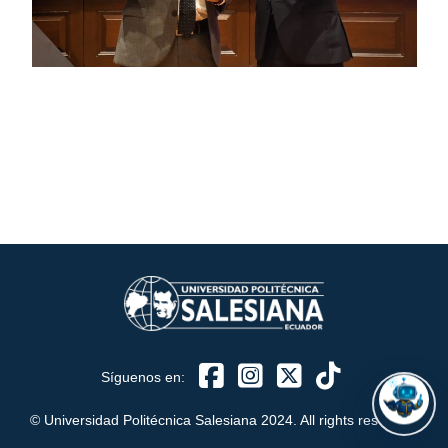
ASISTENTE UPS
UPIBOT
Hola, puedo ayudarte a buscar información publicada
en este sitio.
Síguenos en:
© Universidad Politécnica Salesiana 2024. All rights reserved.