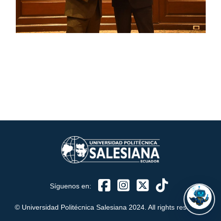
ASISTENTE UPS
UPIBOT
Hola, puedo ayudarte a buscar información publicada
en este sitio.
Síguenos en:
© Universidad Politécnica Salesiana 2024. All rights reserved.