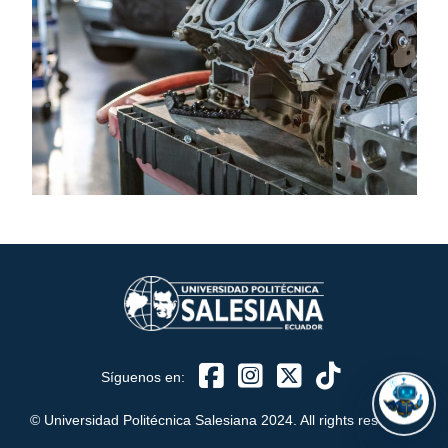
ASISTENTE UPS
UPIBOT
Hola, puedo ayudarte a buscar información publicada
en este sitio.
Síguenos en:
© Universidad Politécnica Salesiana 2024. All rights reserved.