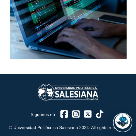
ASISTENTE UPS
UPIBOT
Hola, puedo ayudarte a buscar información publicada
en este sitio.
Síguenos en:
© Universidad Politécnica Salesiana 2024. All rights reserved.