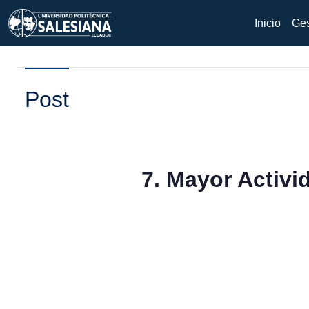
Inicio
Ges
Post
7. Mayor Activi