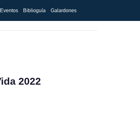
Eventos
Biblioguía
Galardones
Vida 2022