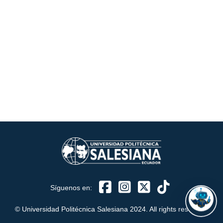
ASISTENTE UPS
UPIBOT
Hola, puedo ayudarte a buscar información publicada
en este sitio.
Síguenos en:
© Universidad Politécnica Salesiana 2024. All rights reserved.