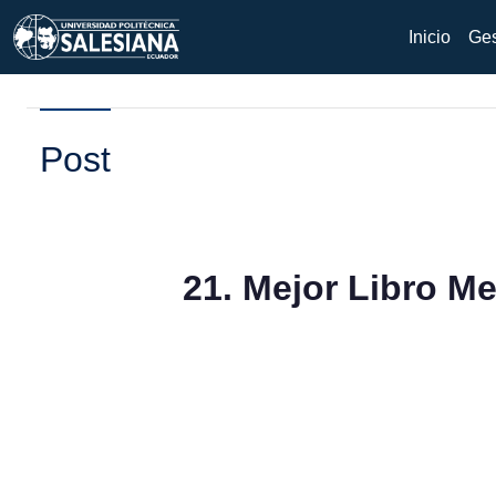
Inicio
Ges
Post
21. Mejor Libro M