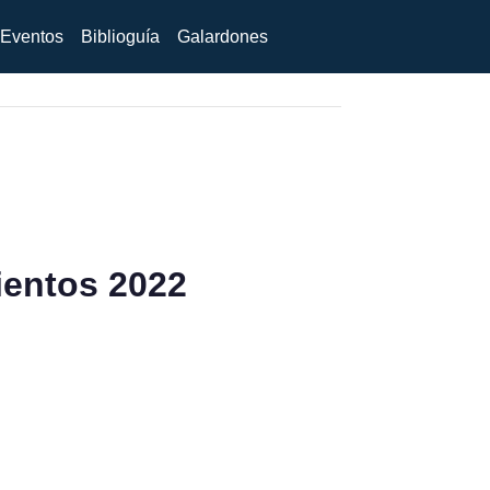
Eventos
Biblioguía
Galardones
ientos 2022