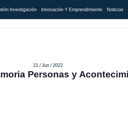
tión Investigación
Innovación Y Emprendimiento
Noticias
21 / Jun / 2022
emoria Personas y Acontecim