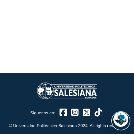
ASISTENTE UPS
UPIBOT
Hola, puedo ayudarte a buscar información publicada
en este sitio.
Síguenos en:
© Universidad Politécnica Salesiana 2024. All rights reserved.