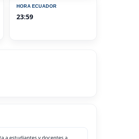
HORA ECUADOR
23:59
ita a estudiantes y docentes a