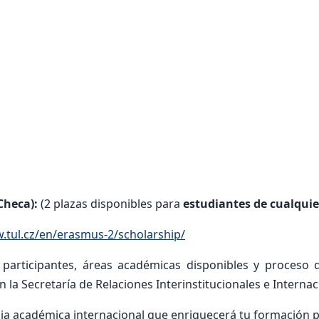
Checa):
(2 plazas disponibles para
estudiantes de cualqui
.tul.cz/en/erasmus-2/scholarship/
articipantes, áreas académicas disponibles y proceso de
la Secretaría de Relaciones Interinstitucionales e Internac
cia académica internacional que enriquecerá tu formación p