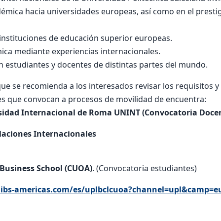
démica hacia universidades europeas, así como en el prest
 instituciones de educación superior europeas.
mica mediante experiencias internacionales.
n estudiantes y docentes de distintas partes del mundo.
que se recomienda a los interesados revisar los requisitos 
des que convocan a procesos de movilidad de encuentra:
sidad Internacional de Roma UNINT (Convocatoria Doce
laciones Internacionales
Business School (CUOA)
. (Convocatoria estudiantes)
s.ibs-americas.com/es/uplbclcuoa?channel=upl&camp=e