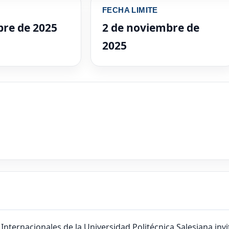
FECHA LIMITE
bre de 2025
2 de noviembre de
2025
 Internacionales de la Universidad Politécnica Salesiana inv