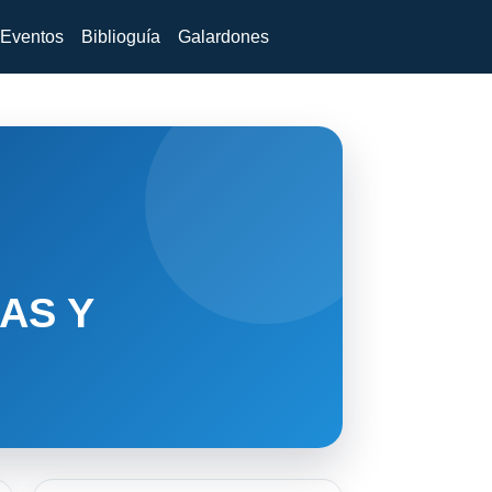
Eventos
Biblioguía
Galardones
AS Y