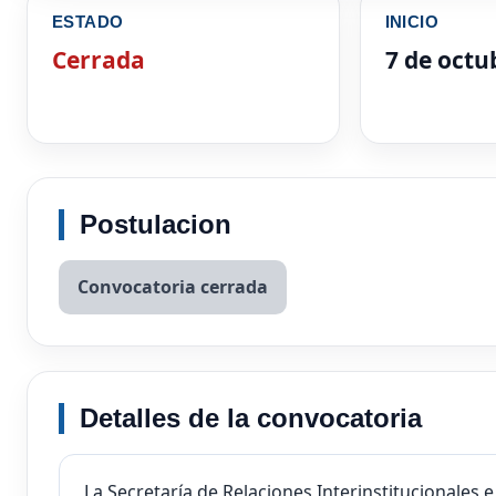
ESTADO
INICIO
Cerrada
7 de octu
Postulacion
Convocatoria cerrada
Detalles de la convocatoria
La Secretaría de Relaciones Interinstitucionales e